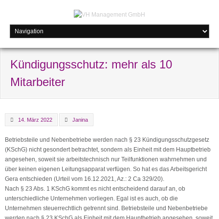
Kündigungsschutz: mehr als 10
Mitarbeiter
14. März 2022
Janina
Betriebsteile und Nebenbetriebe werden nach § 23 Kündigungsschutzgesetz
(KSchG) nicht gesondert betrachtet, sondern als Einheit mit dem Hauptbetrieb
angesehen, soweit sie arbeitstechnisch nur Teilfunktionen wahrnehmen und
über keinen eigenen Leitungsapparat verfügen. So hat es das Arbeitsgericht
Gera entschieden (Urteil vom 16.12.2021, Az.: 2 Ca 329/20).
Nach § 23 Abs. 1 KSchG kommt es nicht entscheidend darauf an, ob
unterschiedliche Unternehmen vorliegen. Egal ist es auch, ob die
Unternehmen steuerrechtlich getrennt sind. Betriebsteile und Nebenbetriebe
werden nach § 23 KSchG als Einheit mit dem Hauptbetrieb angesehen, soweit