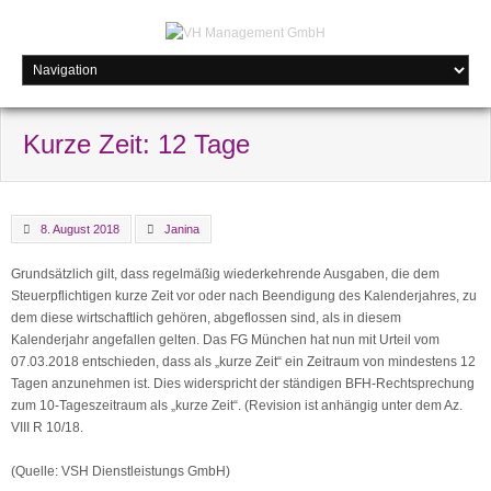
Kurze Zeit: 12 Tage
8. August 2018
Janina
Grundsätzlich gilt, dass regelmäßig wiederkehrende Ausgaben, die dem
Steuerpflichtigen kurze Zeit vor oder nach Beendigung des Kalenderjahres, zu
dem diese wirtschaftlich gehören, abgeflossen sind, als in diesem
Kalenderjahr angefallen gelten. Das FG München hat nun mit Urteil vom
07.03.2018 entschieden, dass als „kurze Zeit“ ein Zeitraum von mindestens 12
Tagen anzunehmen ist. Dies widerspricht der ständigen BFH-Rechtsprechung
zum 10-Tageszeitraum als „kurze Zeit“. (Revision ist anhängig unter dem Az.
VIII R 10/18.
(Quelle: VSH Dienstleistungs GmbH)