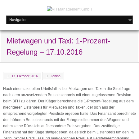
Mietwagen und Taxi: 1-Prozent-
Regelung – 17.10.2016
17. Oktober 2016
Janina
Nach einem aktuellen Urteilsfall ist bei Mietwagen und Taxen die Streitfrage
nach dem anzusetzenden Bruttolistenpreis mit einer zugelassenen Revision
beim BFH zu klären. Der Kläger berechnete die 1-Prozent-Regelung aus dem
niedrigeren Listenpreis für Mietwagen und Taxen, der sich aus der
entsprechend vorgelegten Preisliste ergeben hatte. Das Finanzamt berechnete
den höheren Bruttolistenpreis mit der Fahrgestellnummer des Wagens und
nahm keine Rücksicht auf besondere Preisvorgaben. Das zuständige
Finanzamt hat der Klage stattgegeben, da es sich beim Listenpreis um den im
Zeitpunkt der Erstzulassung maßgeblichen Preis laut Herstellerempfehlung