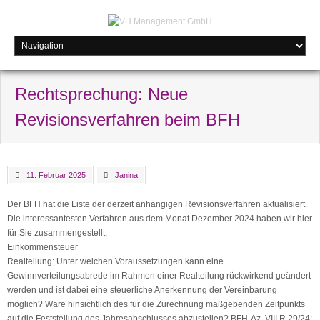
Rechtsprechung: Neue
Revisionsverfahren beim BFH
11. Februar 2025
Janina
Der BFH hat die Liste der derzeit anhängigen Revisionsverfahren aktualisiert.
Die interessantesten Verfahren aus dem Monat Dezember 2024 haben wir hier
für Sie zusammengestellt.
Einkommensteuer
Realteilung: Unter welchen Voraussetzungen kann eine
Gewinnverteilungsabrede im Rahmen einer Realteilung rückwirkend geändert
werden und ist dabei eine steuerliche Anerkennung der Vereinbarung
möglich? Wäre hinsichtlich des für die Zurechnung maßgebenden Zeitpunkts
auf die Feststellung des Jahresabschlusses abzustellen? BFH-Az. VIII R 29/24;