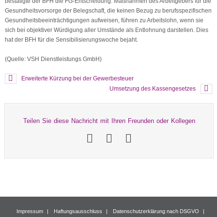
bestätigte der BFH die FG-Entscheidung. Maßnahmen des Arbeitgebers für die
Gesundheitsvorsorge der Belegschaft, die keinen Bezug zu berufsspezifischen
Gesundheitsbeeinträchtigungen aufweisen, führen zu Arbeitslohn, wenn sie
sich bei objektiver Würdigung aller Umstände als Entlohnung darstellen. Dies
hat der BFH für die Sensibilisierungswoche bejaht.
(Quelle: VSH Dienstleistungs GmbH)
Erweiterte Kürzung bei der Gewerbesteuer
Umsetzung des Kassengesetzes
Teilen Sie diese Nachricht mit Ihren Freunden oder Kollegen
Impressum
Haftungsausschluss
Datenschutzerklärung nach DSGVO