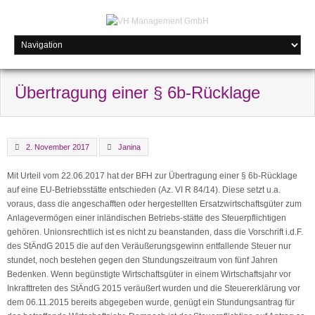
Übertragung einer § 6b-Rücklage
2. November 2017
Janina
Mit Urteil vom 22.06.2017 hat der BFH zur Übertragung einer § 6b-Rücklage
auf eine EU-Betriebsstätte entschieden (Az. VI R 84/14). Diese setzt u.a.
voraus, dass die angeschafften oder hergestellten Ersatzwirtschaftsgüter zum
Anlagevermögen einer inländischen Betriebs-stätte des Steuerpflichtigen
gehören. Unionsrechtlich ist es nicht zu beanstanden, dass die Vorschrift i.d.F.
des StÄndG 2015 die auf den Veräußerungsgewinn entfallende Steuer nur
stundet, noch bestehen gegen den Stundungszeitraum von fünf Jahren
Bedenken. Wenn begünstigte Wirtschaftsgüter in einem Wirtschaftsjahr vor
Inkrafttreten des StÄndG 2015 veräußert wurden und die Steuererklärung vor
dem 06.11.2015 bereits abgegeben wurde, genügt ein Stundungsantrag für