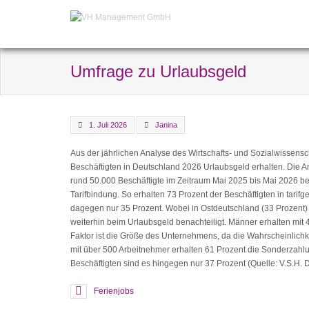
Umfrage zu Urlaubsgeld
1. Juli 2026
Janina
Aus der jährlichen Analyse des Wirtschafts- und Sozialwissenscha
Beschäftigten in Deutschland 2026 Urlaubsgeld erhalten. Die An
rund 50.000 Beschäftigte im Zeitraum Mai 2025 bis Mai 2026 befr
Tarifbindung. So erhalten 73 Prozent der Beschäftigten in tarif
dagegen nur 35 Prozent. Wobei in Ostdeutschland (33 Prozent) 
weiterhin beim Urlaubsgeld benachteiligt. Männer erhalten mit 4
Faktor ist die Größe des Unternehmens, da die Wahrscheinlichke
mit über 500 Arbeitnehmer erhalten 61 Prozent die Sonderzahlun
Beschäftigten sind es hingegen nur 37 Prozent (Quelle: V.S.H. 
Ferienjobs