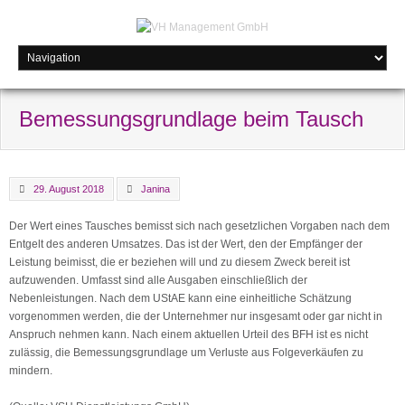
Bemessungsgrundlage beim Tausch
29. August 2018
Janina
Der Wert eines Tausches bemisst sich nach gesetzlichen Vorgaben nach dem
Entgelt des anderen Umsatzes. Das ist der Wert, den der Empfänger der
Leistung beimisst, die er beziehen will und zu diesem Zweck bereit ist
aufzuwenden. Umfasst sind alle Ausgaben einschließlich der
Nebenleistungen. Nach dem UStAE kann eine einheitliche Schätzung
vorgenommen werden, die der Unternehmer nur insgesamt oder gar nicht in
Anspruch nehmen kann. Nach einem aktuellen Urteil des BFH ist es nicht
zulässig, die Bemessungsgrundlage um Verluste aus Folgeverkäufen zu
mindern.