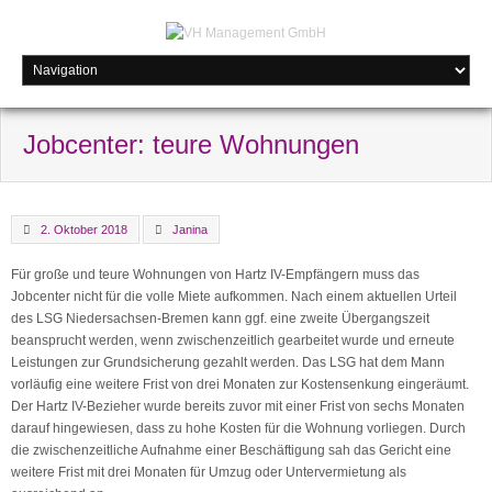
Jobcenter: teure Wohnungen
2. Oktober 2018
Janina
Für große und teure Wohnungen von Hartz IV-Empfängern muss das
Jobcenter nicht für die volle Miete aufkommen. Nach einem aktuellen Urteil
des LSG Niedersachsen-Bremen kann ggf. eine zweite Übergangszeit
beansprucht werden, wenn zwischenzeitlich gearbeitet wurde und erneute
Leistungen zur Grundsicherung gezahlt werden. Das LSG hat dem Mann
vorläufig eine weitere Frist von drei Monaten zur Kostensenkung eingeräumt.
Der Hartz IV-Bezieher wurde bereits zuvor mit einer Frist von sechs Monaten
darauf hingewiesen, dass zu hohe Kosten für die Wohnung vorliegen. Durch
die zwischenzeitliche Aufnahme einer Beschäftigung sah das Gericht eine
weitere Frist mit drei Monaten für Umzug oder Untervermietung als