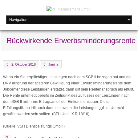
Rückwirkende Erwerbsminderungsrente
2. Oktober 2018
Janina
Wenn ein Steuerpflichtiger Leistungen nach dem SGB II bezogen hat und die
DRV aufgrund der späteren Bewilligung einer Erwerbsminderungsrente dem
Jobcenter diese Leistungen erstattet, dann gilt sein Rentenanspruch als erfüllt.
Die Rente unterliegt bereits im Zeitpunkt des Zuflusses der Leistungen nach
dem SGB II mit ihrem Ertragsanteil der Einkommensteuer. Diese
Erfüllungsfiktion tritt auch dann ein, wenn die Leistungen ggf. zu Unrecht
gewährt worden sein sollten. (BFH Urteil X R 18/16)
(Quelle: VSH Dienstleistungs GmbH)