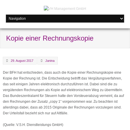
Kopie einer Rechnungskopie
29. August 2017
Janina
Der BFH hat entschieden, dass auch die Kopie einer Rechnungskopie eine
Kopie der Rechnung ist. Die Entscheidung betrifft das Vergütungsverfahren,
das seit einigen Jahren elektronisch durchzuführen ist. Dabei sind die zu
vergütenden Rechnungen als Kopie auf elektronischem Weg zu übermitteln.
Das Bundeszentralamt für Steuern hatte den Vorsteuerabzug verneint, da auf
den Rechnungen der Zusatz „copy 1“ vorgenommen war. Zu beachten ist
allerdings dabei, dass ab 2015 Originale der Rechnungen vorzulegen sind.
Der Urteilsfall bezieht sich nur auf Altfälle.
(Quelle: V.S.H. Dienstleistungs GmbH)