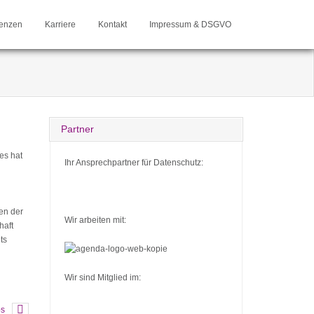
enzen
Karriere
Kontakt
Impressum & DSGVO
Partner
es hat
Ihr Ansprechpartner für Datenschutz:
en der
Wir arbeiten mit:
haft
ts
Wir sind Mitglied im:
bs