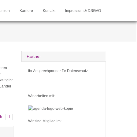
enzen
Karriere
Kontakt
Impressum & DSGVO
Partner
eren
Ihr Ansprechpartner für Datenschutz:
e
it gibt
 Länder
Wir arbeiten mit:
ch
Wir sind Mitglied im: