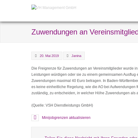
Zuwendungen an Vereinsmitglie
20. Mai 2019
Janina
Die Freigrenze für Zuwendungen an Vereinsmitglieder wurde in
Leistungen würdigen oder sie zu einem gemeinsamen Ausflug e
Zuwendungen maximal 40 Euro betragen. In Baden-Württemberg
es keine einheitliche Regelung, wie die AO bei Aufwendungen fü
zuständig, zu entscheiden, in welcher Höhe Zuwendungen als
(Quelle: VSH Dienstleistungs GmbH)
Minijobgrenzen aktualisieren